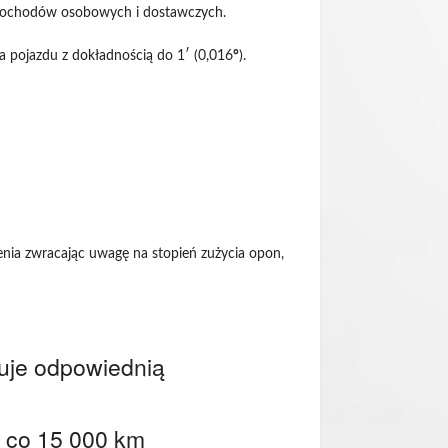
samochodów osobowych i dostawczych.
 pojazdu z dokładnością do 1′ (0,016
°
).
ia zwracając uwagę na stopień zużycia opon,
uje odpowiednią
b co 15 000 km