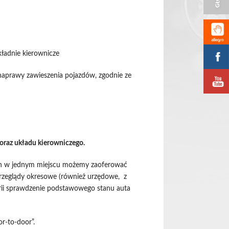
kładnie kierownicze
aprawy zawieszenia pojazdów, zgodnie ze
oraz układu kierowniczego.
znych w jednym miejscu możemy zaoferować
rzeglądy okresowe (również urzędowe, z
ii sprawdzenie podstawowego stanu auta
r-to-door”.