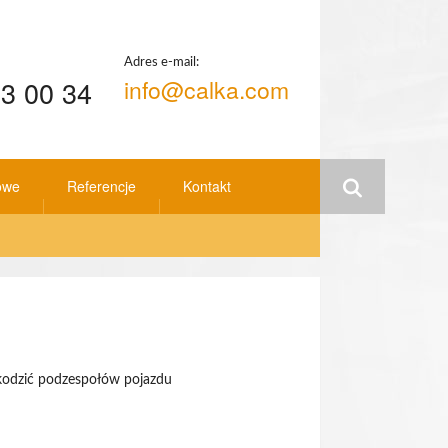
Adres e-mail:
3 00 34
info@calka.com
owe
Referencje
Kontakt
kodzić podzespołów pojazdu